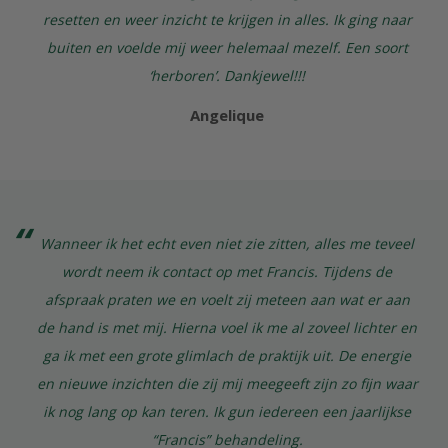
resetten en weer inzicht te krijgen in alles. Ik ging naar
buiten en voelde mij weer helemaal mezelf. Een soort
‘herboren’. Dankjewel!!!
Angelique
Wanneer ik het echt even niet zie zitten, alles me teveel
wordt neem ik contact op met Francis. Tijdens de
afspraak praten we en voelt zij meteen aan wat er aan
de hand is met mij. Hierna voel ik me al zoveel lichter en
ga ik met een grote glimlach de praktijk uit. De energie
en nieuwe inzichten die zij mij meegeeft zijn zo fijn waar
ik nog lang op kan teren. Ik gun iedereen een jaarlijkse
“Francis” behandeling.